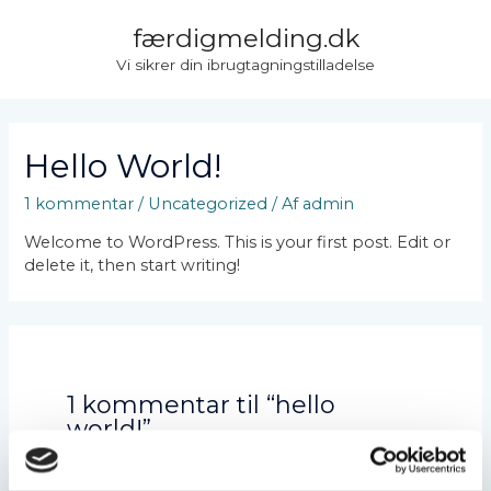
Gå
færdigmelding.dk
til
indholdet
Vi sikrer din ibrugtagningstilladelse
Hello World!
1 kommentar
/
Uncategorized
/ Af
admin
Welcome to WordPress. This is your first post. Edit or
delete it, then start writing!
1 kommentar til “hello
world!”